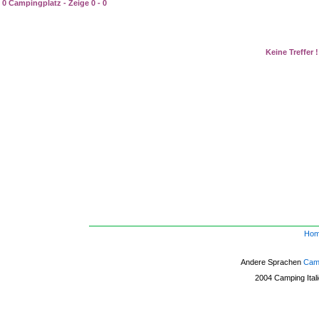
0 Campingplatz - Zeige 0 - 0
Keine Treffer !
Ho
Andere Sprachen
Camp
2004
Camping Ital