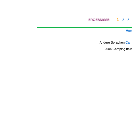
1
ERGEBNISSE:
2
3
Ho
Andere Sprachen
Camp
2004
Camping Itali