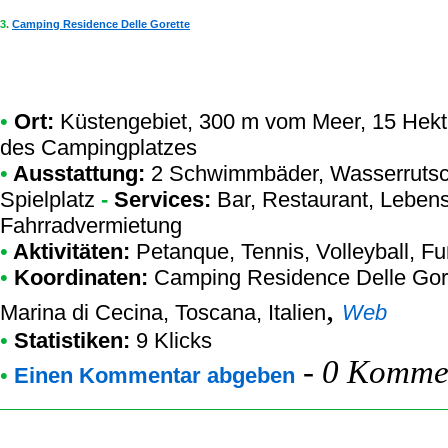
3.
Camping Residence Delle Gorette
•
Ort:
Küstengebiet, 300 m vom Meer, 15 Hekta
des Campingplatzes
•
Ausstattung:
2 Schwimmbäder, Wasserrutsch
Spielplatz
-
Services:
Bar, Restaurant, Leben
Fahrradvermietung
•
Aktivitäten:
Petanque, Tennis, Volleyball, Fuß
•
Koordinaten:
Camping Residence Delle Gor
,
Marina di Cecina, Toscana, Italien
Web
•
Statistiken:
9 Klicks
-
0 Kommen
•
Einen Kommentar abgeben