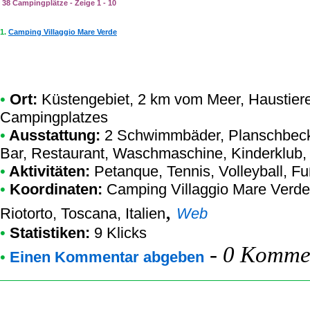
38 Campingplätze - Zeige 1 - 10
1.
Camping Villaggio Mare Verde
•
Ort:
Küstengebiet, 2 km vom Meer, Haustiere
Campingplatzes
•
Ausstattung:
2 Schwimmbäder, Planschbecke
Bar, Restaurant, Waschmaschine, Kinderklub,
•
Aktivitäten:
Petanque, Tennis, Volleyball, F
•
Koordinaten:
Camping Villaggio Mare Verde
,
Riotorto, Toscana, Italien
Web
•
Statistiken:
9 Klicks
-
0 Kommen
•
Einen Kommentar abgeben