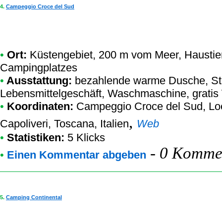
4.
Campeggio Croce del Sud
•
Ort:
Küstengebiet, 200 m vom Meer, Haustier
Campingplatzes
•
Ausstattung:
bezahlende warme Dusche, S
Lebensmittelgeschäft, Waschmaschine, gratis W
•
Koordinaten:
Campeggio Croce del Sud
, Lo
,
Capoliveri, Toscana, Italien
Web
•
Statistiken:
5 Klicks
-
0 Kommen
•
Einen Kommentar abgeben
5.
Camping Continental