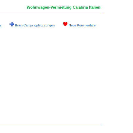
Wohnwagen-Vermietung Calabria
Italien
e
Ihren Campingplatz zuf gen
Neue Kommentare