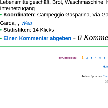
Lebensmittelgeschäft, Brot, Waschmaschine, Ki
Internetzugang
•
Koordinaten:
Campeggio Gasparina
, Via G
,
Garda,
Web
•
Statistiken:
14 Klicks
-
0 Kommen
•
Einen Kommentar abgeben
1
ERGEBNISSE:
2
3
4
5
6
Ho
Andere Sprachen
Camp
2