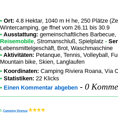
•
Ort:
4.8 Hektar, 1040 m H he, 250 Plätze (
Wintercamping, ge ffnet vom 26.11 bis 30.9
•
Ausstattung:
gemeinschaftliches Barbecue,
Reisemobile
, Stromanschluß, Spielplatz
-
Ser
Lebensmittelgeschäft, Brot, Waschmaschine
•
Aktivitäten:
Petanque, Tennis, Volleyball, Fu
Mountain bike, Skien, Langlaufen
•
Koordinaten:
Camping Riviera Roana
, Via
•
Statistiken:
22 Klicks
-
0 Kommen
•
Einen Kommentar abgeben
7.
Camping Vicenza