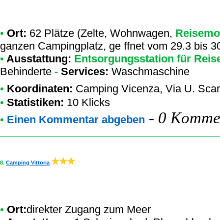
•
Ort:
62 Plätze (Zelte, Wohnwagen,
Reisemo
ganzen Campingplatz, ge ffnet vom 29.3 bis 3
•
Ausstattung:
Entsorgungsstation für Reis
Behinderte
-
Services:
Waschmaschine
•
Koordinaten:
Camping Vicenza
, Via U. Sca
•
Statistiken:
10 Klicks
-
0 Kommen
•
Einen Kommentar abgeben
8.
Camping Vittoria
•
Ort:
direkter Zugang zum Meer