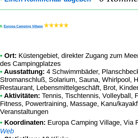
8.
Europa Camping Village
•
Ort:
Küstengebiet, direkter Zugang zum Meer,
des Campingplatzes
•
Ausstattung:
4 Schwimmbäder, Planschbeck
Stromanschluß, Solarium, Sauna, Whirlpool, 
Restaurant, Lebensmittelgeschäft, Brot, Kinde
•
Aktivitäten:
Tennis, Tischtennis, Volleyball,
Fitness, Powertraining, Massage, Kanu/kayakf
Veranstaltungen
•
Koordinaten:
Europa Camping Village
, Via 
Web