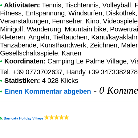
•
Aktivitäten:
Tennis, Tischtennis, Volleyball,
Fitness, Entspannung, Windsurfen, Diskothek, 
Veranstaltungen, Fernseher, Kino, Videospiele
Minigolf, Wanderung, Mountain bike, Powertra
Kleteren, Angeln, Tieftauchen, Kanu/kayakfahr
Tanzabende, Kunsthandwerk, Zeichnen, Malen, F
Gesellschaftsspiele, Karten
•
Koordinaten:
Camping Le Palme Village
, V
Tel. +39 0773702637, Handy +39 3473382978
•
Statistiken:
4 028 Klicks
-
0 Kommen
•
Einen Kommentar abgeben
5.
Barricata Holiday Village