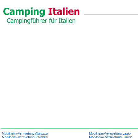
Mobilheim-Vermietung Abruzzo
Mobilheim-Vermietung Lazio
Mobilheim-Vermietung Calabria
Mobilheim-Vermietung Liguria