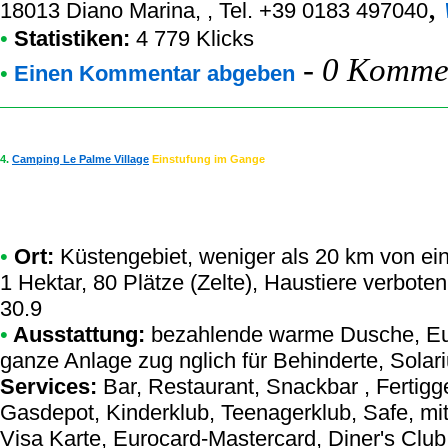
,
18013 Diano Marina, , Tel. +39 0183 497040
•
Statistiken:
4 779 Klicks
-
0 Kommen
•
Einen Kommentar abgeben
4.
Camping Le Palme Village
Einstufung im Gange
•
Ort:
Küstengebiet, weniger als 20 km von eine
1 Hektar, 80 Plätze (Zelte), Haustiere verbote
30.9
•
Ausstattung:
bezahlende warme Dusche, Euro
ganze Anlage zug nglich für Behinderte, Solari
Services:
Bar, Restaurant, Snackbar , Fertigg
Gasdepot, Kinderklub, Teenagerklub, Safe, mit
Visa Karte, Eurocard-Mastercard, Diner's Club