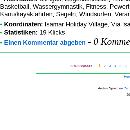
Basketball, Wassergymnastik, Fitness, Powert
Kanu/kayakfahrten, Segeln, Windsurfen, Vera
•
Koordinaten:
Isamar Holiday Village
, Via I
•
Statistiken:
19 Klicks
-
0 Kommen
•
Einen Kommentar abgeben
1
ERGEBNISSE:
2
3
4
5
6
Ho
Andere Sprachen
Camp
2