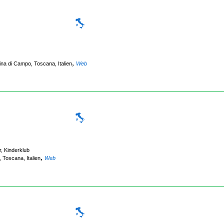
,
na di Campo, Toscana, Italien
Web
, Kinderklub
,
, Toscana, Italien
Web