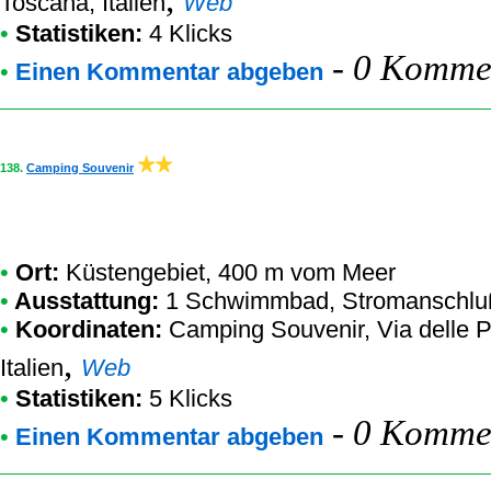
Toscana, Italien
Web
•
Statistiken:
4 Klicks
-
0 Kommen
•
Einen Kommentar abgeben
138.
Camping Souvenir
•
Ort:
Küstengebiet, 400 m vom Meer
•
Ausstattung:
1 Schwimmbad, Stromanschluß,
•
Koordinaten:
Camping Souvenir
, Via delle
,
Italien
Web
•
Statistiken:
5 Klicks
-
0 Kommen
•
Einen Kommentar abgeben