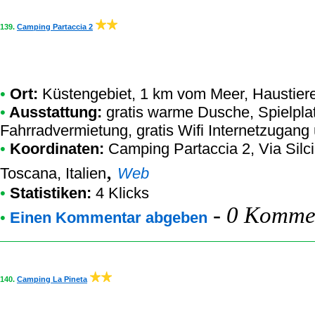
139.
Camping Partaccia 2
•
Ort:
Küstengebiet, 1 km vom Meer, Haustier
•
Ausstattung:
gratis warme Dusche, Spielpla
Fahrradvermietung, gratis Wifi Internetzugang 
•
Koordinaten:
Camping Partaccia 2
, Via Sil
,
Toscana, Italien
Web
•
Statistiken:
4 Klicks
-
0 Kommen
•
Einen Kommentar abgeben
140.
Camping La Pineta