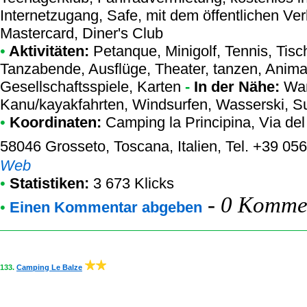
Internetzugang, Safe, mit dem öffentlichen Ver
Mastercard, Diner's Club
•
Aktivitäten:
Petanque, Minigolf, Tennis, Tisch
Tanzabende, Ausflüge, Theater, tanzen, Anima
Gesellschaftsspiele, Karten
-
In der Nähe:
Wan
Kanu/kayakfahrten, Windsurfen, Wasserski, Su
•
Koordinaten:
Camping la Principina
, Via de
58046 Grosseto, Toscana, Italien, Tel. +39 
Web
•
Statistiken:
3 673 Klicks
-
0 Kommen
•
Einen Kommentar abgeben
133.
Camping Le Balze