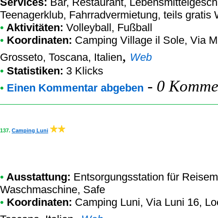
Services:
Bar, Restaurant, Lebensmittelgesch
Teenagerklub, Fahrradvermietung, teils gratis 
•
Aktivitäten:
Volleyball, Fußball
•
Koordinaten:
Camping Village il Sole
, Via M
,
Grosseto, Toscana, Italien
Web
•
Statistiken:
3 Klicks
-
0 Kommen
•
Einen Kommentar abgeben
137.
Camping Luni
•
Ausstattung:
Entsorgungsstation für Reisem
Waschmaschine, Safe
•
Koordinaten:
Camping Luni
, Via Luni 16, L
,