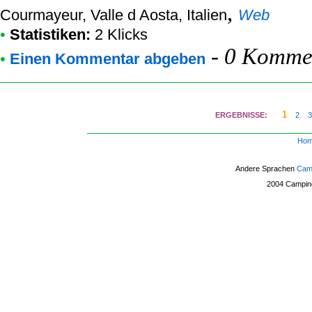
,
Courmayeur, Valle d Aosta, Italien
Web
•
Statistiken:
2 Klicks
-
0 Kommen
•
Einen Kommentar abgeben
1
ERGEBNISSE:
2
3
Ho
Andere Sprachen
Camp
2004
Camping