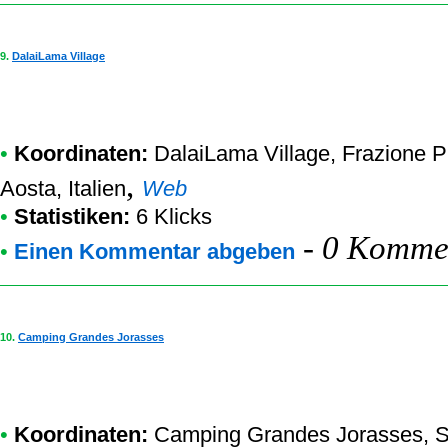
9.
DalaiLama Village
•
Koordinaten:
DalaiLama Village
, Frazione P
,
Aosta, Italien
Web
•
Statistiken:
6 Klicks
-
0 Kommen
•
Einen Kommentar abgeben
10.
Camping Grandes Jorasses
•
Koordinaten:
Camping Grandes Jorasses
, 