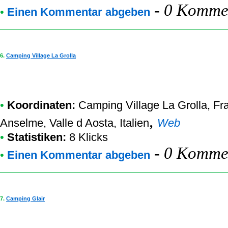
-
0 Kommen
•
Einen Kommentar abgeben
6.
Camping Village La Grolla
•
Koordinaten:
Camping Village La Grolla
, Fr
,
Anselme, Valle d Aosta, Italien
Web
•
Statistiken:
8 Klicks
-
0 Kommen
•
Einen Kommentar abgeben
7.
Camping Glair