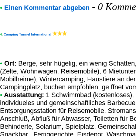
-
0 Kommen
•
Einen Kommentar abgeben
4.
Camping Tunnel International
•
Ort:
Berge, sehr hügelig, ein wenig Schatten
(Zelte, Wohnwagen, Reisemobile), 6 Mietunte
Mobilheime), Wintercamping, Haustiere an de
Campingplatz, buchen empfohlen, ge ffnet vom
•
Ausstattung:
1 Schwimmbad (kostenloses), 
individueles und gemeinschaftliches Barbecue,
Entsorgungsstation für Reisemobile, Stromans
Anschluß, Abfluß für Abwasser, Toiletten für B
Behinderte, Solarium, Spielplatz, Gemeinscha
Snackbar , Fertiggerichte, Eisdepot, Waschmas