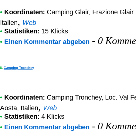
•
Koordinaten:
Camping Glair
, Frazione Glair
,
Italien
Web
•
Statistiken:
15 Klicks
-
0 Kommen
•
Einen Kommentar abgeben
8.
Camping Tronchey
•
Koordinaten:
Camping Tronchey
, Loc. Val 
,
Aosta, Italien
Web
•
Statistiken:
4 Klicks
-
0 Kommen
•
Einen Kommentar abgeben