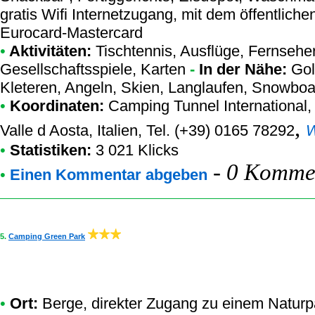
gratis Wifi Internetzugang, mit dem öffentliche
Eurocard-Mastercard
•
Aktivitäten:
Tischtennis, Ausflüge, Fernseher,
Gesellschaftsspiele, Karten
-
In der Nähe:
Gol
Kleteren, Angeln, Skien, Langlaufen, Snowboa
•
Koordinaten:
Camping Tunnel International
,
,
Valle d Aosta, Italien, Tel. (+39) 0165 78292
•
Statistiken:
3 021 Klicks
-
0 Kommen
•
Einen Kommentar abgeben
5.
Camping Green Park
•
Ort:
Berge, direkter Zugang zu einem Naturpar