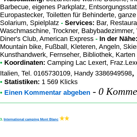
Barbecue, eigenes Parkplatz, Entsorgungsstat
Europastecker, Toiletten für Behinderte, ganze
Solarium, Spielplatz
-
Services:
Bar, Restauran
Waschmaschine, Trockner, Babybadezimmer, V
Diner's Club, American Express
-
In der Nähe
Mountain bike, Fußball, Kleteren, Angeln, Skie
Kunsthandwerk, Fernseher, Bibliothek, Karten
•
Koordinaten:
Camping Lac Lexert
, Fraz.Lex
,
Italien, Tel. 0165730109, Handy 3386949598
•
Statistiken:
1 569 Klicks
-
0 Kommen
•
Einen Kommentar abgeben
3.
International camping Mont Blanc