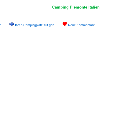
Camping Piemonte
Italien
e
Ihren Campingplatz zuf gen
Neue Kommentare