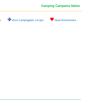
Camping Campania
Italien
e
Ihren Campingplatz zuf gen
Neue Kommentare