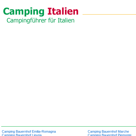
Camping Bauernhof Emilia-Romagna
Camping Bauernhof Marche
Camping Bauernhof Liguria
Camping Bauernhof Piemonte