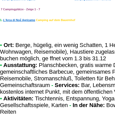
7 Campingplätze - Zeige 1 - 7
1.
L'Arca di Noé Agricamp
Camping auf dem Bauernhof
•
Ort:
Berge, hügelig, ein wenig Schatten, 1 He
Wohnwagen, Reisemobile), Haustiere zugelas
buchen möglich, ge ffnet vom 1.3 bis 31.12
•
Ausstattung:
Planschbecken, gratis warme D
gemeinschaftliches Barbecue, gemeinsames Pa
Reisemobile, Stromanschluß, Toiletten für Behi
Gemeinschaftsraum
-
Services:
Bar, Lebensmi
kostenlos internet Punkt, mit dem öffentlichen
•
Aktivitäten:
Tischtennis, Entspannung, Yoga,
Gesellschaftsspiele, Karten
-
In der Nähe:
Bow
Reiten