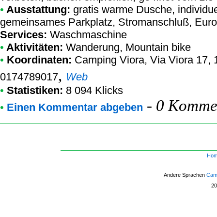
•
Ausstattung:
gratis warme Dusche, individu
gemeinsames Parkplatz, Stromanschluß, Euro
Services:
Waschmaschine
•
Aktivitäten:
Wanderung, Mountain bike
•
Koordinaten:
Camping Viora
, Via Viora 17,
,
0174789017
Web
•
Statistiken:
8 094 Klicks
-
0 Kommen
•
Einen Kommentar abgeben
Ho
Andere Sprachen
Camp
2