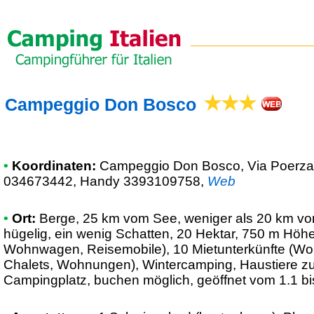
Campeggio Don Bosco
•
Koordinaten:
Campeggio Don Bosco
, Via Poerz
034673442, Handy 3393109758
,
Web
•
Ort:
Berge, 25 km vom See, weniger als 20 km von
hügelig, ein wenig Schatten, 20 Hektar, 750 m Höhe,
Wohnwagen, Reisemobile), 10 Mietunterkünfte (W
Chalets, Wohnungen), Wintercamping, Haustiere 
Campingplatz, buchen möglich, geöffnet vom 1.1 bi