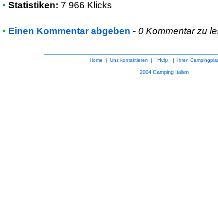
•
Statistiken:
7 966 Klicks
•
Einen Kommentar abgeben
-
0 Kommentar zu l
Help
Home
|
Uns kontaktieren
|
|
Ihren Campingpla
2004
Camping Italien