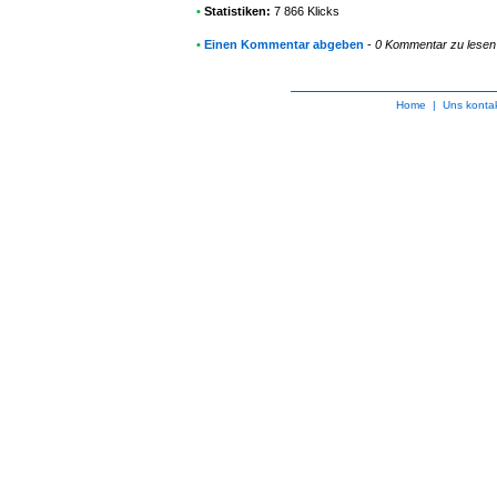
•
Statistiken:
7 866 Klicks
•
Einen Kommentar abgeben
-
0 Kommentar zu lesen
Home
|
Uns kontak