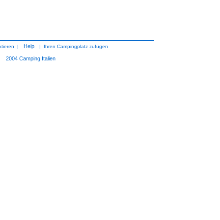
Help
tieren
|
|
Ihren Campingplatz zufügen
2004
Camping Italien