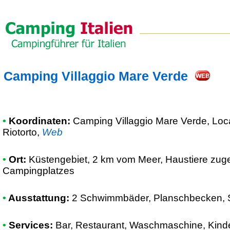
Camping Villaggio Mare Verde
•
Koordinaten:
Camping Villaggio Mare Verde
, Loc
Riotorto
,
Web
•
Ort:
Küstengebiet, 2 km vom Meer, Haustiere zuge
Campingplatzes
•
Ausstattung:
2 Schwimmbäder, Planschbecken, So
•
Services:
Bar, Restaurant, Waschmaschine, Kinde