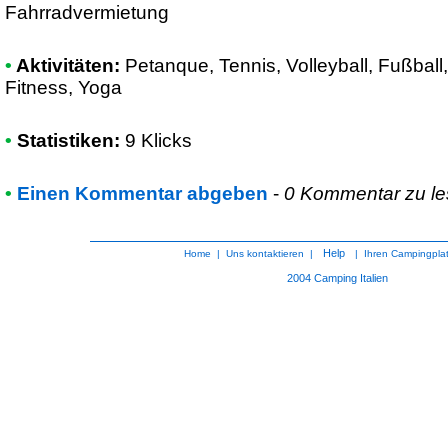
Fahrradvermietung
•
Aktivitäten:
Petanque, Tennis, Volleyball, Fußbal
Fitness, Yoga
•
Statistiken:
9 Klicks
•
Einen Kommentar abgeben
-
0 Kommentar zu l
Help
Home
|
Uns kontaktieren
|
|
Ihren Campingpla
2004
Camping Italien