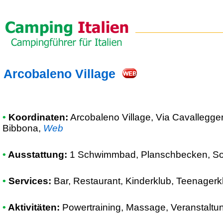
Arcobaleno Village
•
Koordinaten:
Arcobaleno Village
, Via Cavallegge
Bibbona
,
Web
•
Ausstattung:
1 Schwimmbad, Planschbecken, Sola
•
Services:
Bar, Restaurant, Kinderklub, Teenagerk
•
Aktivitäten:
Powertraining, Massage, Veranstaltu