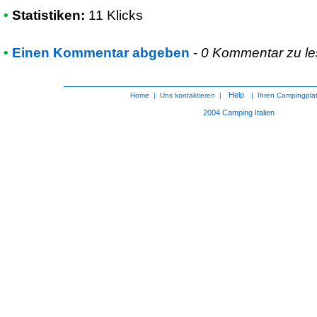
•
Statistiken:
11 Klicks
•
Einen Kommentar abgeben
-
0 Kommentar zu l
Help
Home
|
Uns kontaktieren
|
|
Ihren Campingpla
2004
Camping Italien