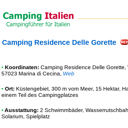
Camping Residence Delle Gorette
•
Koordinaten:
Camping Residence Delle Gorette
,
57023 Marina di Cecina
,
Web
•
Ort:
Küstengebiet, 300 m vom Meer, 15 Hektar, Ha
einem Teil des Campingplatzes
•
Ausstattung:
2 Schwimmbäder, Wasserrutschbah
Solarium, Spielplatz