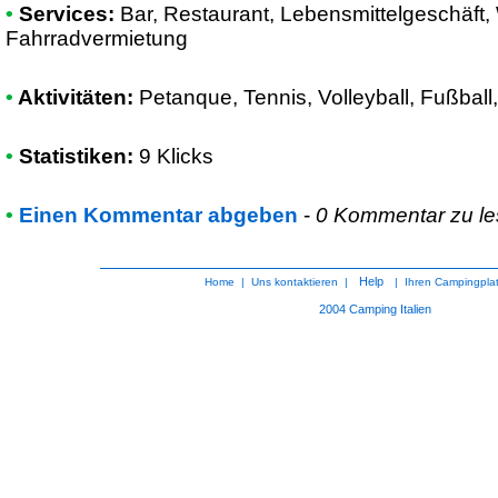
•
Services:
Bar, Restaurant, Lebensmittelgeschäft
Fahrradvermietung
•
Aktivitäten:
Petanque, Tennis, Volleyball, Fußball,
•
Statistiken:
9 Klicks
•
Einen Kommentar abgeben
-
0 Kommentar zu l
Help
Home
|
Uns kontaktieren
|
|
Ihren Campingpla
2004
Camping Italien