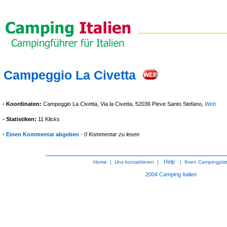
Campeggio La Civetta
•
Koordinaten:
Campeggio La Civetta
, Via la Civetta, 52036 Pieve Santo Stefano
,
Web
•
Statistiken:
11 Klicks
•
Einen Kommentar abgeben
-
0 Kommentar zu lesen
Help
Home
|
Uns kontaktieren
|
|
Ihren Campingpla
2004
Camping Italien