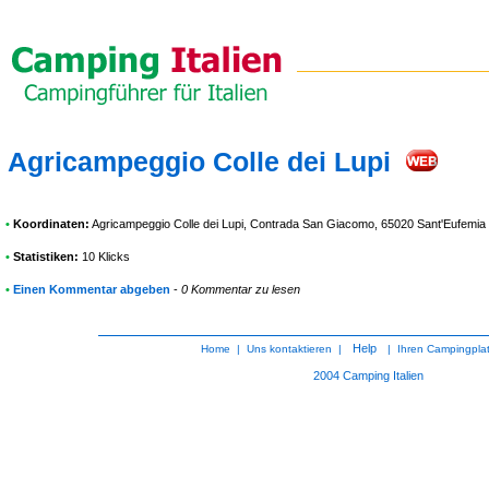
Agricampeggio Colle dei Lupi
•
Koordinaten:
Agricampeggio Colle dei Lupi
, Contrada San Giacomo, 65020 Sant'Eufemia 
•
Statistiken:
10 Klicks
•
Einen Kommentar abgeben
-
0 Kommentar zu lesen
Help
Home
|
Uns kontaktieren
|
|
Ihren Campingpla
2004
Camping Italien