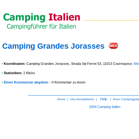
Camping Grandes Jorasses
•
Koordinaten:
Camping Grandes Jorasses
, Strada Val Ferret 53, 11013 Courmayeur
,
We
•
Statistiken:
2 Klicks
•
Einen Kommentar abgeben
-
0 Kommentar zu lesen
Help
Home
|
Uns kontaktieren
|
|
Ihren Campingpla
2004
Camping Italien