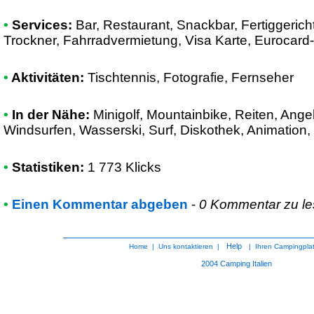
•
Services:
Bar, Restaurant, Snackbar, Fertiggeric
Trockner, Fahrradvermietung, Visa Karte, Eurocard-
•
Aktivitäten:
Tischtennis, Fotografie, Fernseher
•
In der Nähe:
Minigolf, Mountainbike, Reiten, Angel
Windsurfen, Wasserski, Surf, Diskothek, Animation,
•
Statistiken:
1 773 Klicks
•
Einen Kommentar abgeben
-
0 Kommentar zu l
Help
Home
|
Uns kontaktieren
|
|
Ihren Campingpla
2004
Camping Italien