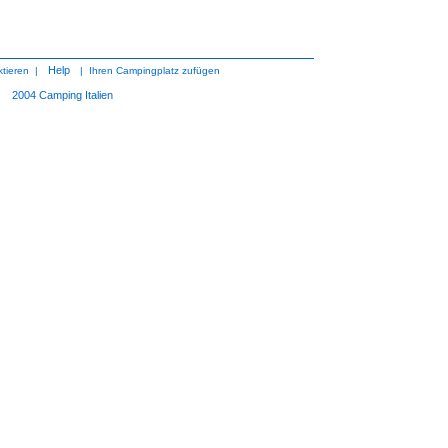
Help
tieren
|
|
Ihren Campingplatz zufügen
2004
Camping Italien